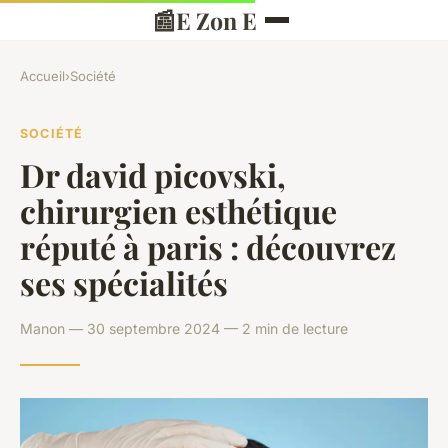
📰
E Zon E
Accueil
›
Société
SOCIÉTÉ
Dr david picovski,
chirurgien esthétique
réputé à paris : découvrez
ses spécialités
Manon — 30 septembre 2024 — 2 min de lecture