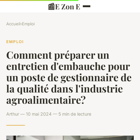
📰
E Zon E
Accueil
›
Emploi
EMPLOI
Comment préparer un
entretien d'embauche pour
un poste de gestionnaire de
la qualité dans l'industrie
agroalimentaire?
Arthur — 10 mai 2024 — 5 min de lecture