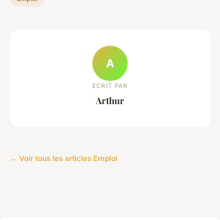
A
ECRIT PAR
Arthur
← Voir tous les articles Emploi