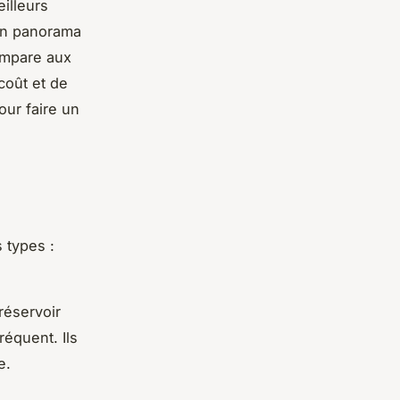
illeurs
 un panorama
ompare aux
coût et de
our faire un
 types :
éservoir
réquent. Ils
e.