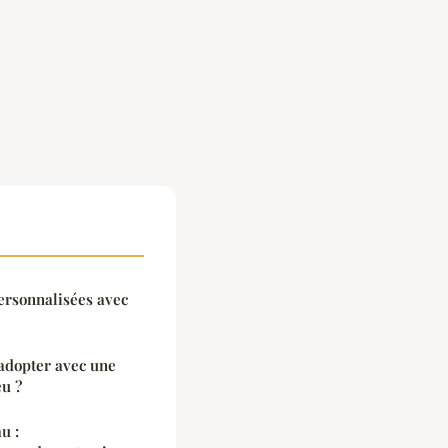
ersonnalisées avec
adopter avec une
u ?
u :