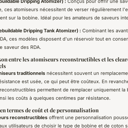
uildable Dripping Atomizer) :
Conçus pour offrir une sav
, ces atomiseurs nécessitent de verser régulièrement l'e
ent sur la bobine. Idéal pour les amateurs de saveurs int
buildable Dripping Tank Atomizer) :
Combinant les avan
DA, ces modèles disposent d'un réservoir tout en conser
de saveur des RDA.
n entre les atomiseurs reconstructibles et les clea
els
iseurs traditionnels
nécessitent souvent un remplaceme
résistance est usée, ce qui peut être coûteux. En revanche
reconstructibles permettent de remplacer uniquement la 
insi les coûts à quelques centimes par résistance.
en termes de coût et de personnalisation
urs reconstructibles
offrent une personnalisation pouss
aux utilisateurs de choisir le type de bobine et de coton s