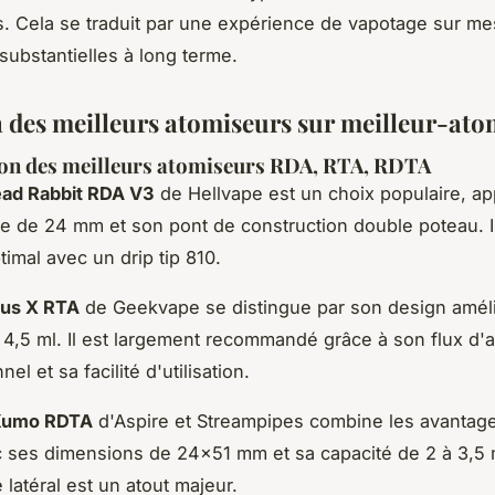
. Cela se traduit par une expérience de vapotage sur me
ubstantielles à long terme.
n des meilleurs atomiseurs sur meilleur-ato
ion des meilleurs atomiseurs RDA, RTA, RDTA
ad Rabbit RDA V3
de Hellvape est un choix populaire, ap
e de 24 mm et son pont de construction double poteau. Il
ptimal avec un drip tip 810.
us X RTA
de Geekvape se distingue par son design améli
 4,5 ml. Il est largement recommandé grâce à son flux d'a
el et sa facilité d'utilisation.
Kumo RDTA
d'Aspire et Streampipes combine les avantag
 ses dimensions de 24x51 mm et sa capacité de 2 à 3,5 
 latéral est un atout majeur.