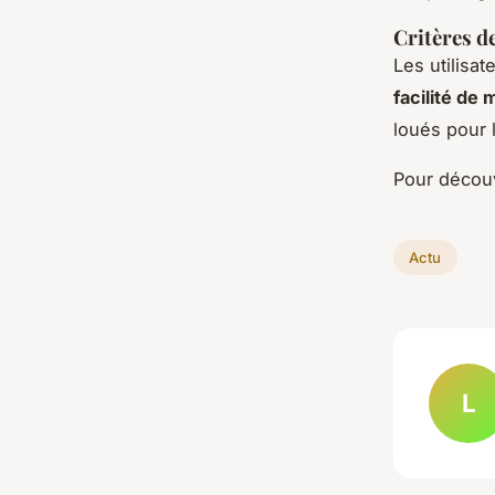
Critères de
Les utilisat
facilité de
loués pour 
Pour découv
Actu
L