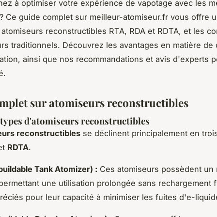
ez à optimiser votre expérience de vapotage avec les me
? Ce guide complet sur meilleur-atomiseur.fr vous offre
s atomiseurs reconstructibles RTA, RDA et RDTA, et les c
rs traditionnels. Découvrez les avantages en matière de 
ation, ainsi que nos recommandations et avis d'experts p
é.
mplet sur atomiseurs reconstructibles
 types d'atomiseurs reconstructibles
urs reconstructibles
se déclinent principalement en trois
et
RDTA
.
uildable Tank Atomizer) :
Ces atomiseurs possèdent un r
 permettant une utilisation prolongée sans rechargement f
réciés pour leur capacité à minimiser les fuites d'e-liquid