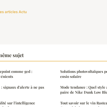
es articles Actu
même sujet
repoint comme ged :
Solutions photovoltaïques p
vénients
ensio solaire
2 : signaux d'alerte à ne pas
Mode tendance : Quel style 
paire de Nike Dunk Low Ble
lité sur l'intelligence
Tout savoir sur le vin Rastea