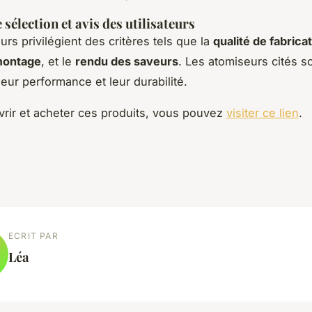
 sélection et avis des utilisateurs
eurs privilégient des critères tels que la
qualité de fabrica
 montage
, et le
rendu des saveurs
. Les atomiseurs cités s
leur performance et leur durabilité.
rir et acheter ces produits, vous pouvez
visiter ce lien
.
ECRIT PAR
Léa