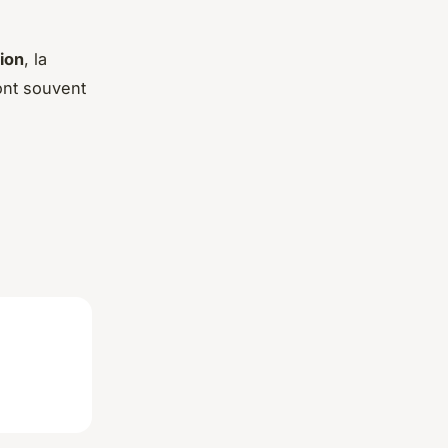
tion
, la
ont souvent