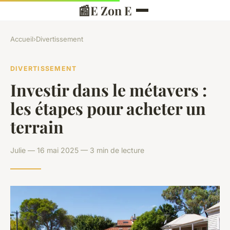
📰
E Zon E
Accueil
›
Divertissement
DIVERTISSEMENT
Investir dans le métavers :
les étapes pour acheter un
terrain
Julie — 16 mai 2025 — 3 min de lecture