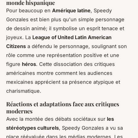
monde hispanique
Pour beaucoup en
Amérique latine
, Speedy
Gonzales est bien plus qu'un simple personnage
de dessin animé; il symbolise un esprit tenace et
joyeux. La
League of United Latin American
Citizens
a défendu le personnage, soulignant son
rôle comme une représentation positive et une
figure
héros
. Cette dissociation des critiques
américaines montre comment les audiences
mexicaines apprécient sa présence atypique et
charismatique.
Réactions et adaptations face aux critiques
modernes
Avec la montée des débats sociétaux sur
les
stéréotypes culturels
, Speedy Gonzales a vu sa
place réévaluée dans les médias modernes. Les