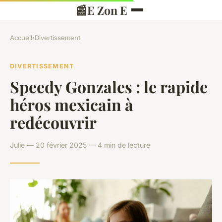
📰
E Zon E
Accueil
›
Divertissement
DIVERTISSEMENT
Speedy Gonzales : le rapide
héros mexicain à
redécouvrir
Julie — 20 février 2025 — 4 min de lecture