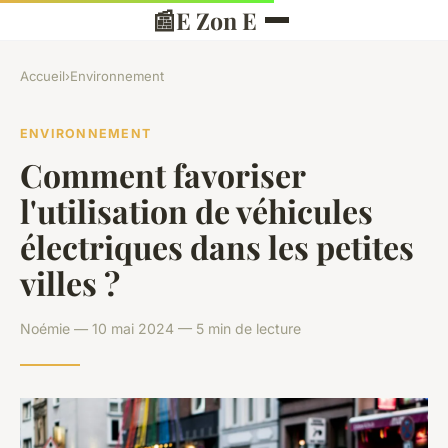
📰
E Zon E
Accueil
›
Environnement
ENVIRONNEMENT
Comment favoriser
l'utilisation de véhicules
électriques dans les petites
villes ?
Noémie — 10 mai 2024 — 5 min de lecture