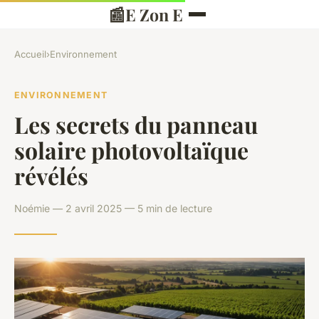
📰
E Zon E
Accueil
›
Environnement
ENVIRONNEMENT
Les secrets du panneau
solaire photovoltaïque
révélés
Noémie — 2 avril 2025 — 5 min de lecture