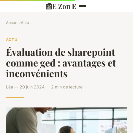
📰
E Zon E
Accueil
›
Actu
ACTU
Évaluation de sharepoint
comme ged : avantages et
inconvénients
Léa — 20 juin 2024 — 2 min de lecture