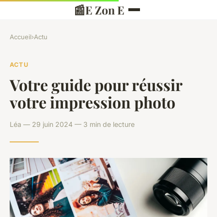
📰
E Zon E
Accueil
›
Actu
ACTU
Votre guide pour réussir
votre impression photo
Léa — 29 juin 2024 — 3 min de lecture